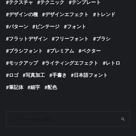
テクスチャ
テクニック
テンプレート
デザインの種
デザインエフェクト
トレンド
パターン
ビンテージ
フォント
フラットデザイン
フリーフォント
ブラシ
ブラシフォント
プレミアム
ベクター
モックアップ
ライティングエフェクト
レトロ
ロゴ
写真加工
手書き
日本語フォント
筆記体
細字
配色