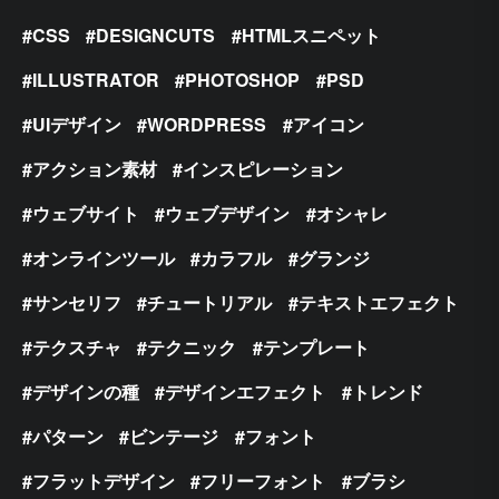
CSS
DESIGNCUTS
HTMLスニペット
ILLUSTRATOR
PHOTOSHOP
PSD
UIデザイン
WORDPRESS
アイコン
アクション素材
インスピレーション
ウェブサイト
ウェブデザイン
オシャレ
オンラインツール
カラフル
グランジ
サンセリフ
チュートリアル
テキストエフェクト
テクスチャ
テクニック
テンプレート
デザインの種
デザインエフェクト
トレンド
パターン
ビンテージ
フォント
フラットデザイン
フリーフォント
ブラシ