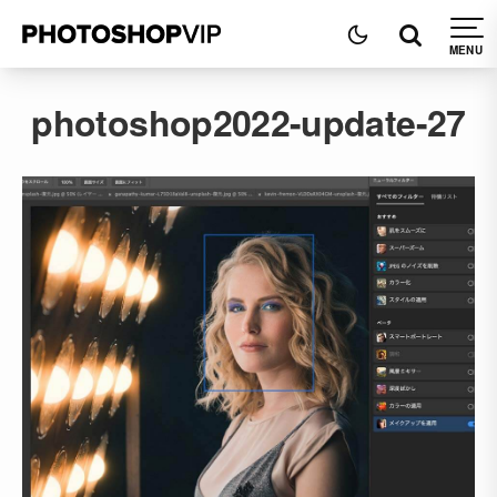
photoshop2022-update-27