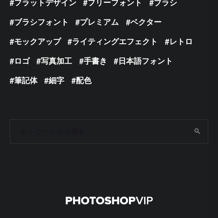
フラットデザイン
フリーフォント
ブラシ
ブラシフォント
プレミアム
ベクター
モックアップ
ライティングエフェクト
レトロ
ロゴ
写真加工
手書き
日本語フォント
筆記体
細字
配色