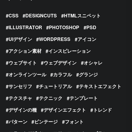
CSS
DESIGNCUTS
HTMLスニペット
ILLUSTRATOR
PHOTOSHOP
PSD
UIデザイン
WORDPRESS
アイコン
アクション素材
インスピレーション
ウェブサイト
ウェブデザイン
オシャレ
オンラインツール
カラフル
グランジ
サンセリフ
チュートリアル
テキストエフェクト
テクスチャ
テクニック
テンプレート
デザインの種
デザインエフェクト
トレンド
パターン
ビンテージ
フォント