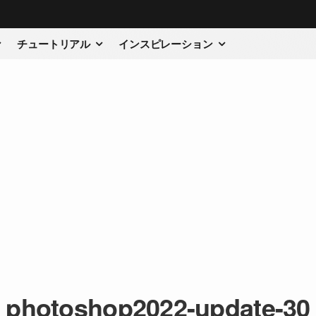
チュートリアル
インスピレーション
photoshop2022-update-30