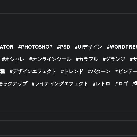
RATOR
PHOTOSHOP
PSD
UIデザイン
WORDPRE
オシャレ
オンラインツール
カラフル
グランジ
の種
デザインエフェクト
トレンド
パターン
ビンテ
モックアップ
ライティングエフェクト
レトロ
ロゴ