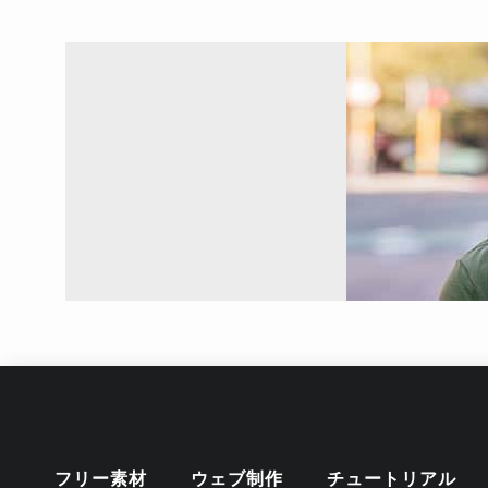
フリー素材
ウェブ制作
チュートリアル