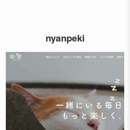
nyanpeki