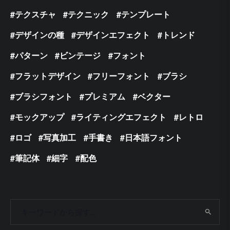
テクスチャ
テクニック
テンプレート
デザインの種
デザインエフェクト
トレンド
パターン
ビンテージ
フォント
フラットデザイン
フリーフォント
ブラシ
ブラシフォント
プレミアム
ベクター
モックアップ
ライティングエフェクト
レトロ
ロゴ
写真加工
手書き
日本語フォント
筆記体
細字
配色