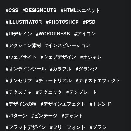
CSS
DESIGNCUTS
HTMLスニペット
ILLUSTRATOR
PHOTOSHOP
PSD
UIデザイン
WORDPRESS
アイコン
アクション素材
インスピレーション
ウェブサイト
ウェブデザイン
オシャレ
オンラインツール
カラフル
グランジ
サンセリフ
チュートリアル
テキストエフェクト
テクスチャ
テクニック
テンプレート
デザインの種
デザインエフェクト
トレンド
パターン
ビンテージ
フォント
フラットデザイン
フリーフォント
ブラシ