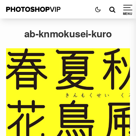
ab-knmokusei-kuro