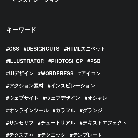
キーワード
CSS
DESIGNCUTS
HTMLスニペット
ILLUSTRATOR
PHOTOSHOP
PSD
UIデザイン
WORDPRESS
アイコン
アクション素材
インスピレーション
ウェブサイト
ウェブデザイン
オシャレ
オンラインツール
カラフル
グランジ
サンセリフ
チュートリアル
テキストエフェクト
テクスチャ
テクニック
テンプレート