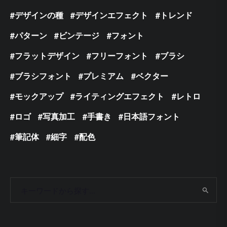
デザインの種
デザインエフェクト
トレンド
パターン
ビンテージ
フォント
フラットデザイン
フリーフォント
ブラシ
ブラシフォント
プレミアム
ベクター
モックアップ
ライティングエフェクト
レトロ
ロゴ
写真加工
手書き
日本語フォント
筆記体
細字
配色