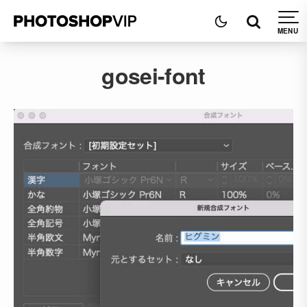
gosei-font