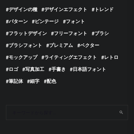
デザインの種
デザインエフェクト
トレンド
パターン
ビンテージ
フォント
フラットデザイン
フリーフォント
ブラシ
ブラシフォント
プレミアム
ベクター
モックアップ
ライティングエフェクト
レトロ
ロゴ
写真加工
手書き
日本語フォント
筆記体
細字
配色