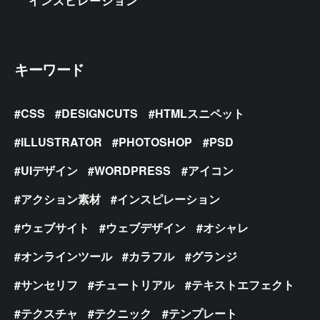
インスピレーション
キーワード
CSS
DESIGNCUTS
HTMLスニペット
ILLUSTRATOR
PHOTOSHOP
PSD
UIデザイン
WORDPRESS
アイコン
アクション素材
インスピレーション
ウェブサイト
ウェブデザイン
オシャレ
オンラインツール
カラフル
グランジ
サンセリフ
チュートリアル
テキストエフェクト
テクスチャ
テクニック
テンプレート