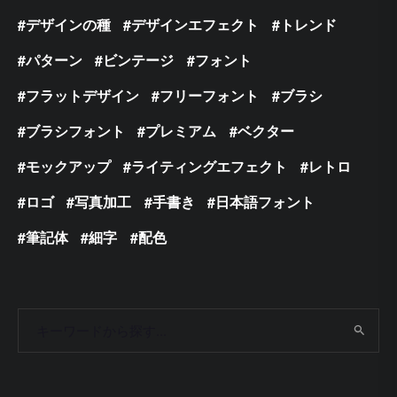
デザインの種
デザインエフェクト
トレンド
パターン
ビンテージ
フォント
フラットデザイン
フリーフォント
ブラシ
ブラシフォント
プレミアム
ベクター
モックアップ
ライティングエフェクト
レトロ
ロゴ
写真加工
手書き
日本語フォント
筆記体
細字
配色