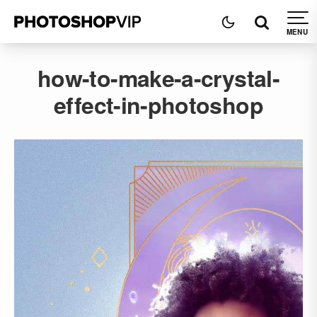
how-to-make-a-crystal-
effect-in-photoshop