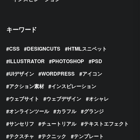
キーワード
CSS
DESIGNCUTS
HTMLスニペット
ILLUSTRATOR
PHOTOSHOP
PSD
UIデザイン
WORDPRESS
アイコン
アクション素材
インスピレーション
ウェブサイト
ウェブデザイン
オシャレ
オンラインツール
カラフル
グランジ
サンセリフ
チュートリアル
テキストエフェクト
テクスチャ
テクニック
テンプレート