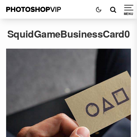
SquidGameBusinessCard0