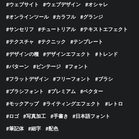
ウェブサイト
ウェブデザイン
オシャレ
オンラインツール
カラフル
グランジ
サンセリフ
チュートリアル
テキストエフェクト
テクスチャ
テクニック
テンプレート
デザインの種
デザインエフェクト
トレンド
パターン
ビンテージ
フォント
フラットデザイン
フリーフォント
ブラシ
ブラシフォント
プレミアム
ベクター
モックアップ
ライティングエフェクト
レトロ
ロゴ
写真加工
手書き
日本語フォント
筆記体
細字
配色