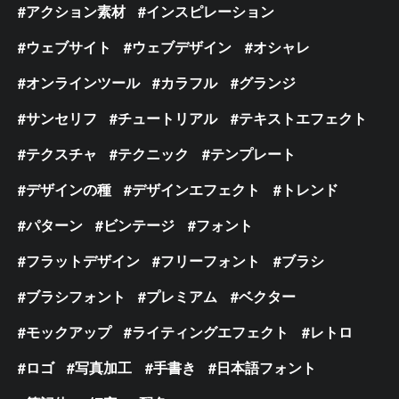
アクション素材
インスピレーション
ウェブサイト
ウェブデザイン
オシャレ
オンラインツール
カラフル
グランジ
サンセリフ
チュートリアル
テキストエフェクト
テクスチャ
テクニック
テンプレート
デザインの種
デザインエフェクト
トレンド
パターン
ビンテージ
フォント
フラットデザイン
フリーフォント
ブラシ
ブラシフォント
プレミアム
ベクター
モックアップ
ライティングエフェクト
レトロ
ロゴ
写真加工
手書き
日本語フォント