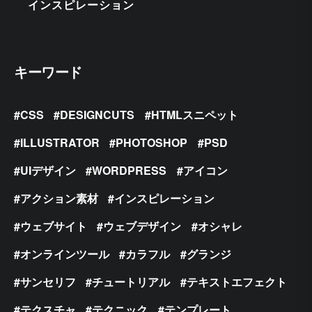
インスピレーション
キーワード
CSS
DESIGNCUTS
HTMLスニペット
ILLUSTRATOR
PHOTOSHOP
PSD
UIデザイン
WORDPRESS
アイコン
アクション素材
インスピレーション
ウェブサイト
ウェブデザイン
オシャレ
オンラインツール
カラフル
グランジ
サンセリフ
チュートリアル
テキストエフェクト
テクスチャ
テクニック
テンプレート