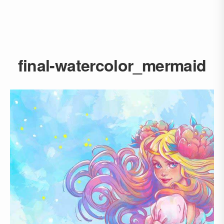
final-watercolor_mermaid