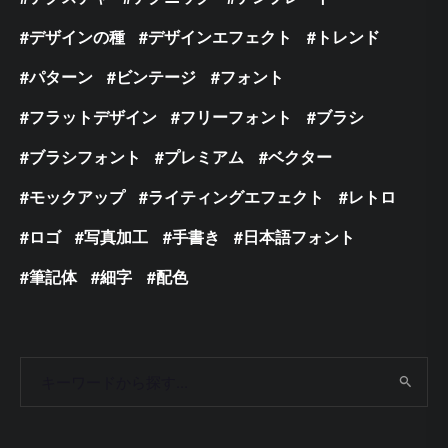
デザインの種
デザインエフェクト
トレンド
パターン
ビンテージ
フォント
フラットデザイン
フリーフォント
ブラシ
ブラシフォント
プレミアム
ベクター
モックアップ
ライティングエフェクト
レトロ
ロゴ
写真加工
手書き
日本語フォント
筆記体
細字
配色