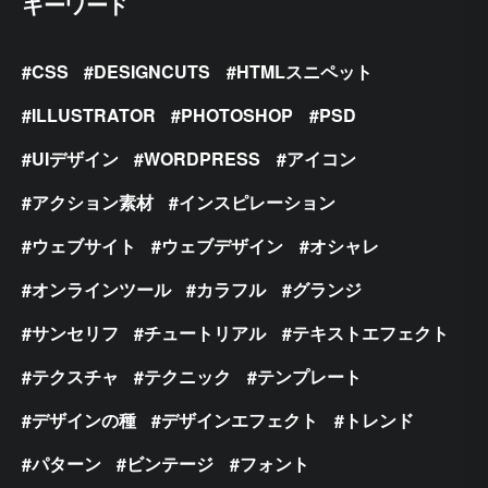
キーワード
CSS
DESIGNCUTS
HTMLスニペット
ILLUSTRATOR
PHOTOSHOP
PSD
UIデザイン
WORDPRESS
アイコン
アクション素材
インスピレーション
ウェブサイト
ウェブデザイン
オシャレ
オンラインツール
カラフル
グランジ
サンセリフ
チュートリアル
テキストエフェクト
テクスチャ
テクニック
テンプレート
デザインの種
デザインエフェクト
トレンド
パターン
ビンテージ
フォント