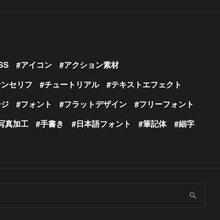
SS
アイコン
アクション素材
サンセリフ
チュートリアル
テキストエフェクト
ージ
フォント
フラットデザイン
フリーフォント
写真加工
手書き
日本語フォント
筆記体
細字