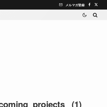
メルマガ登録
coming_projects_ (1)