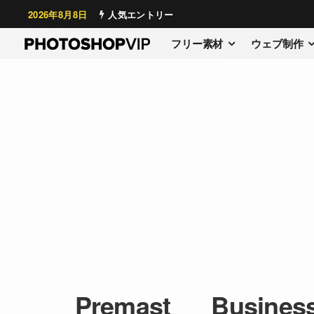
2026年8月8日
人気エントリー
フリー素材
ウェブ制作
Premast___Business_