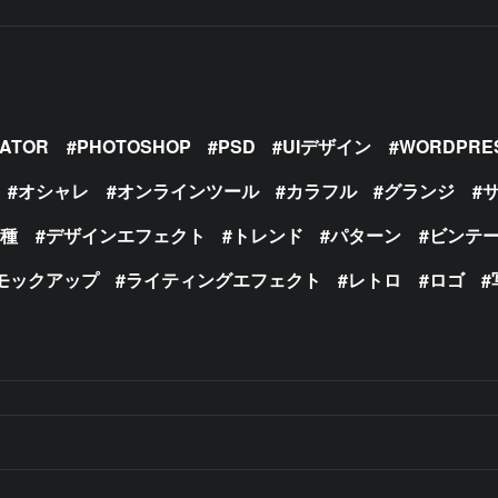
RATOR
PHOTOSHOP
PSD
UIデザイン
WORDPRE
オシャレ
オンラインツール
カラフル
グランジ
の種
デザインエフェクト
トレンド
パターン
ビンテ
モックアップ
ライティングエフェクト
レトロ
ロゴ