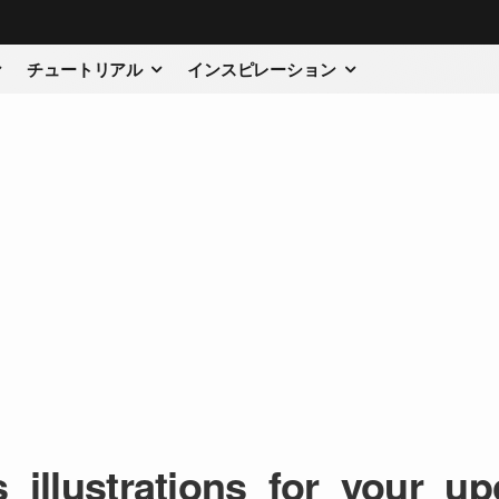
チュートリアル
インスピレーション
illustrations_for_your_up