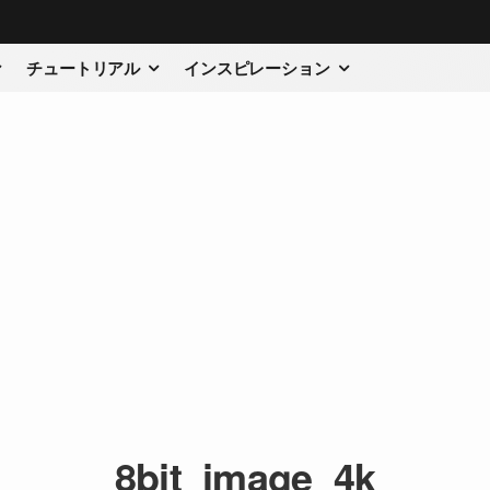
チュートリアル
インスピレーション
8bit_image_4k