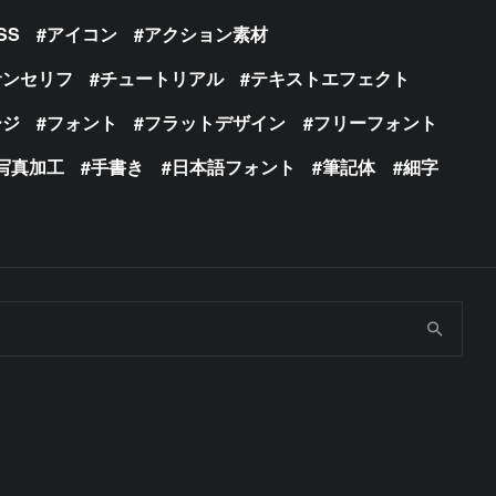
SS
アイコン
アクション素材
サンセリフ
チュートリアル
テキストエフェクト
ージ
フォント
フラットデザイン
フリーフォント
写真加工
手書き
日本語フォント
筆記体
細字