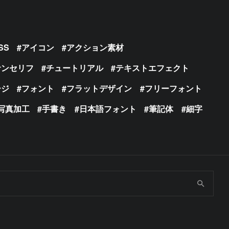
SS
アイコン
アクション素材
サンセリフ
チュートリアル
テキストエフェクト
ージ
フォント
フラットデザイン
フリーフォント
写真加工
手書き
日本語フォント
筆記体
細字