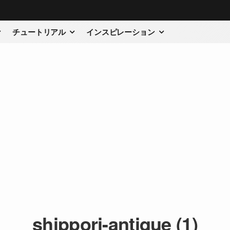
チュートリアル
インスピレーション
shippori-antique (1)