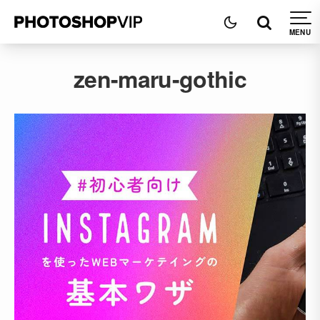
zen-maru-gothic