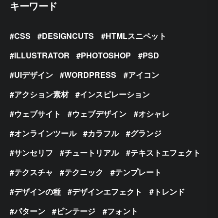
キーワード
CSS
DESIGNCUTS
HTMLスニペット
ILLUSTRATOR
PHOTOSHOP
PSD
UIデザイン
WORDPRESS
アイコン
アクション素材
インスピレーション
ウェブサイト
ウェブデザイン
オシャレ
オンラインツール
カラフル
グランジ
サンセリフ
チュートリアル
テキストエフェクト
テクスチャ
テクニック
テンプレート
デザインの種
デザインエフェクト
トレンド
パターン
ビンテージ
フォント