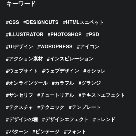
キーワード
CSS
DESIGNCUTS
HTMLスニペット
ILLUSTRATOR
PHOTOSHOP
PSD
UIデザイン
WORDPRESS
アイコン
アクション素材
インスピレーション
ウェブサイト
ウェブデザイン
オシャレ
オンラインツール
カラフル
グランジ
サンセリフ
チュートリアル
テキストエフェクト
テクスチャ
テクニック
テンプレート
デザインの種
デザインエフェクト
トレンド
パターン
ビンテージ
フォント