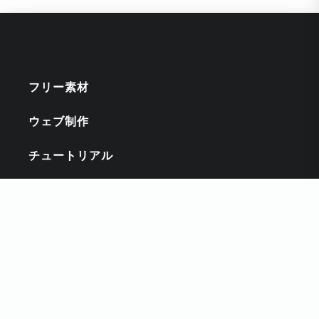
フリー素材
ウェブ制作
チュートリアル
インスピレーション
キーワード
CSS
DESIGNCUTS
HTMLスニペット