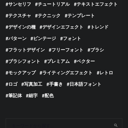
サンセリフ
チュートリアル
テキストエフェクト
テクスチャ
テクニック
テンプレート
デザインの種
デザインエフェクト
トレンド
パターン
ビンテージ
フォント
フラットデザイン
フリーフォント
ブラシ
ブラシフォント
プレミアム
ベクター
モックアップ
ライティングエフェクト
レトロ
ロゴ
写真加工
手書き
日本語フォント
筆記体
細字
配色