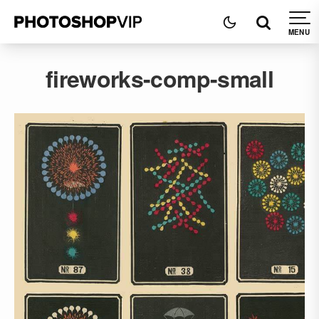
fireworks-comp-small