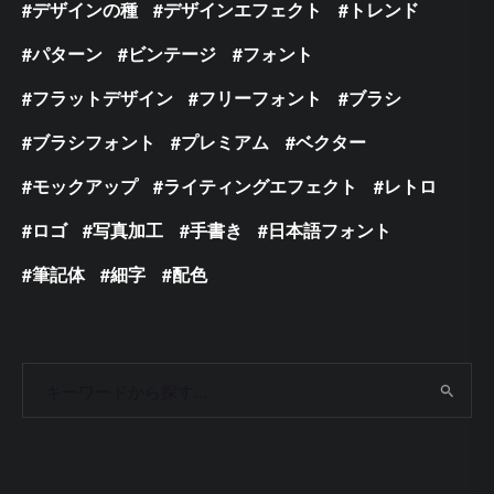
デザインの種
デザインエフェクト
トレンド
パターン
ビンテージ
フォント
フラットデザイン
フリーフォント
ブラシ
ブラシフォント
プレミアム
ベクター
モックアップ
ライティングエフェクト
レトロ
ロゴ
写真加工
手書き
日本語フォント
筆記体
細字
配色