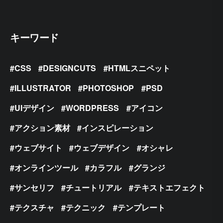
キーワード
CSS
DESIGNCUTS
HTMLスニペット
ILLUSTRATOR
PHOTOSHOP
PSD
UIデザイン
WORDPRESS
アイコン
アクション素材
インスピレーション
ウェブサイト
ウェブデザイン
オシャレ
オンラインツール
カラフル
グランジ
サンセリフ
チュートリアル
テキストエフェクト
テクスチャ
テクニック
テンプレート