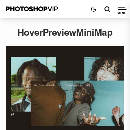
HoverPreviewMiniMap