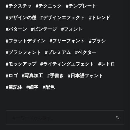
テクスチャ
テクニック
テンプレート
デザインの種
デザインエフェクト
トレンド
パターン
ビンテージ
フォント
フラットデザイン
フリーフォント
ブラシ
ブラシフォント
プレミアム
ベクター
モックアップ
ライティングエフェクト
レトロ
ロゴ
写真加工
手書き
日本語フォント
筆記体
細字
配色