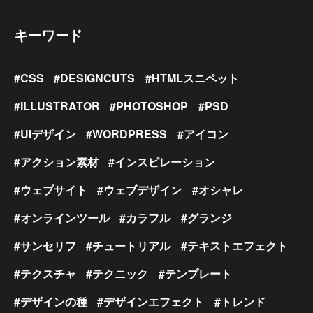
キーワード
CSS
DESIGNCUTS
HTMLスニペット
ILLUSTRATOR
PHOTOSHOP
PSD
UIデザイン
WORDPRESS
アイコン
アクション素材
インスピレーション
ウェブサイト
ウェブデザイン
オシャレ
オンラインツール
カラフル
グランジ
サンセリフ
チュートリアル
テキストエフェクト
テクスチャ
テクニック
テンプレート
デザインの種
デザインエフェクト
トレンド