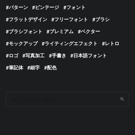
パターン
ビンテージ
フォント
フラットデザイン
フリーフォント
ブラシ
ブラシフォント
プレミアム
ベクター
モックアップ
ライティングエフェクト
レトロ
ロゴ
写真加工
手書き
日本語フォント
筆記体
細字
配色