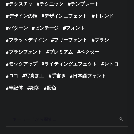
テクスチャ
テクニック
テンプレート
デザインの種
デザインエフェクト
トレンド
パターン
ビンテージ
フォント
フラットデザイン
フリーフォント
ブラシ
ブラシフォント
プレミアム
ベクター
モックアップ
ライティングエフェクト
レトロ
ロゴ
写真加工
手書き
日本語フォント
筆記体
細字
配色