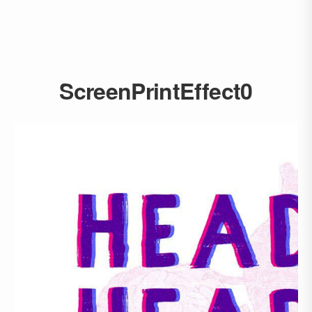
ScreenPrintEffect0