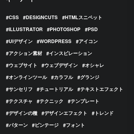
CSS
DESIGNCUTS
HTMLスニペット
ILLUSTRATOR
PHOTOSHOP
PSD
UIデザイン
WORDPRESS
アイコン
アクション素材
インスピレーション
ウェブサイト
ウェブデザイン
オシャレ
オンラインツール
カラフル
グランジ
サンセリフ
チュートリアル
テキストエフェクト
テクスチャ
テクニック
テンプレート
デザインの種
デザインエフェクト
トレンド
パターン
ビンテージ
フォント