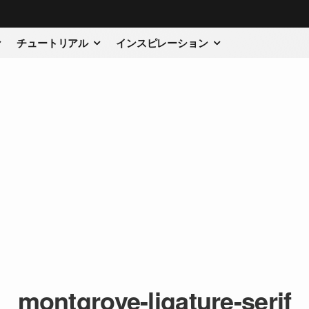
チュートリアル
インスピレーション
montgrove-ligature-serif