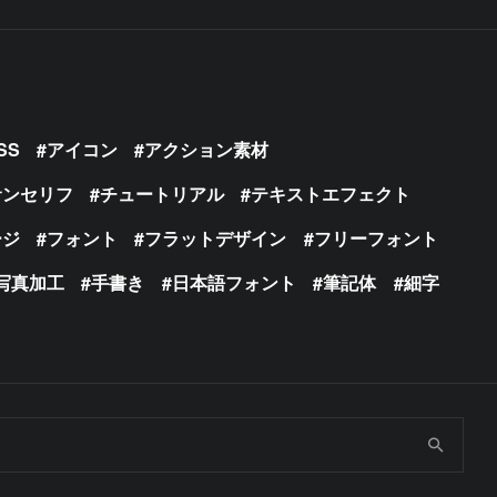
SS
アイコン
アクション素材
サンセリフ
チュートリアル
テキストエフェクト
ージ
フォント
フラットデザイン
フリーフォント
写真加工
手書き
日本語フォント
筆記体
細字