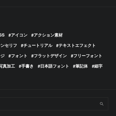
SS
アイコン
アクション素材
サンセリフ
チュートリアル
テキストエフェクト
ージ
フォント
フラットデザイン
フリーフォント
写真加工
手書き
日本語フォント
筆記体
細字