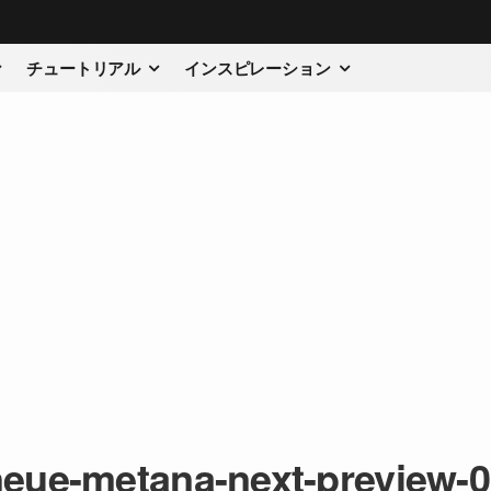
チュートリアル
インスピレーション
eue-metana-next-preview-