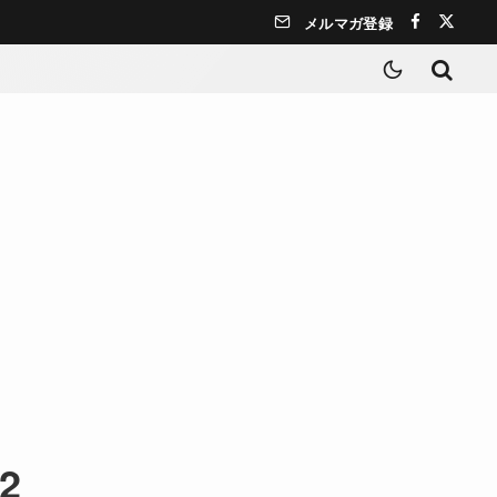
メルマガ登録
02