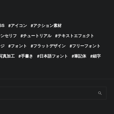
SS
アイコン
アクション素材
サンセリフ
チュートリアル
テキストエフェクト
ージ
フォント
フラットデザイン
フリーフォント
写真加工
手書き
日本語フォント
筆記体
細字