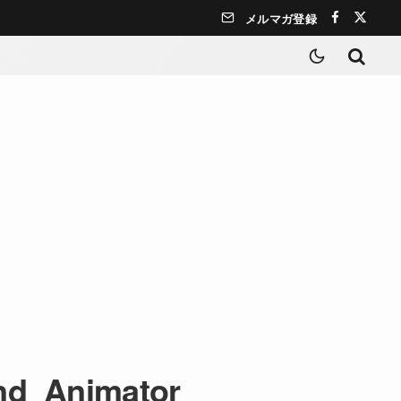
メルマガ登録
nd_Animator