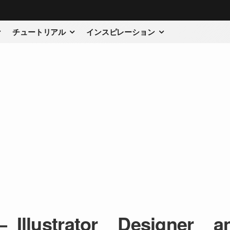
チュートリアル
インスピレーション
_Illustrator__Designer__a