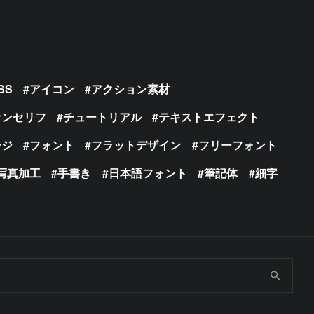
SS
アイコン
アクション素材
サンセリフ
チュートリアル
テキストエフェクト
ージ
フォント
フラットデザイン
フリーフォント
写真加工
手書き
日本語フォント
筆記体
細字