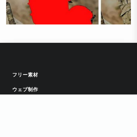
フリー素材
ウェブ制作
チュートリアル
インスピレーション