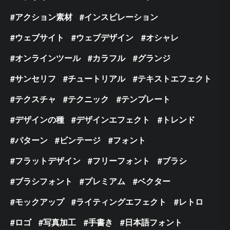
アクション素材
インスピレーション
ウェブサイト
ウェブデザイン
オシャレ
オンラインツール
カラフル
グランジ
サンセリフ
チュートリアル
テキストエフェクト
テクスチャ
テクニック
テンプレート
デザインの種
デザインエフェクト
トレンド
パターン
ビンテージ
フォント
フラットデザイン
フリーフォント
ブラシ
ブラシフォント
プレミアム
ベクター
モックアップ
ライティングエフェクト
レトロ
ロゴ
写真加工
手書き
日本語フォント