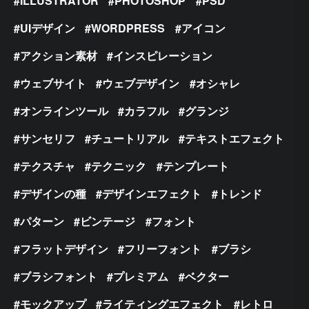
ILLUSTRATOR
PHOTOSHOP
PSD
UIデザイン
WORDPRESS
アイコン
アクション素材
インスピレーション
ウェブサイト
ウェブデザイン
オシャレ
オンラインツール
カラフル
グランジ
サンセリフ
チュートリアル
テキストエフェクト
テクスチャ
テクニック
テンプレート
デザインの種
デザインエフェクト
トレンド
パターン
ビンテージ
フォント
フラットデザイン
フリーフォント
ブラシ
ブラシフォント
プレミアム
ベクター
モックアップ
ライティングエフェクト
レトロ