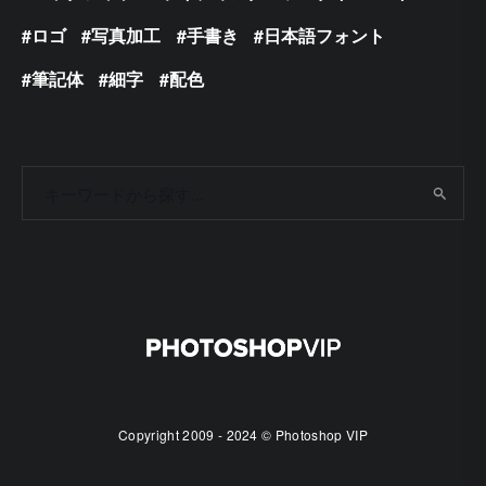
ロゴ
写真加工
手書き
日本語フォント
筆記体
細字
配色
Copyright 2009 - 2024 © Photoshop VIP