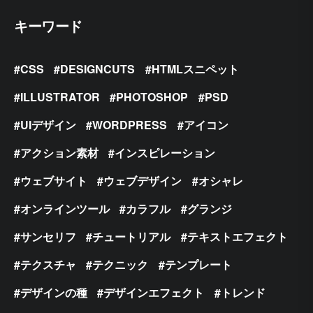
キーワード
CSS
DESIGNCUTS
HTMLスニペット
ILLUSTRATOR
PHOTOSHOP
PSD
UIデザイン
WORDPRESS
アイコン
アクション素材
インスピレーション
ウェブサイト
ウェブデザイン
オシャレ
オンラインツール
カラフル
グランジ
サンセリフ
チュートリアル
テキストエフェクト
テクスチャ
テクニック
テンプレート
デザインの種
デザインエフェクト
トレンド