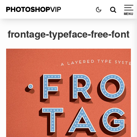
frontage-typeface-free-font