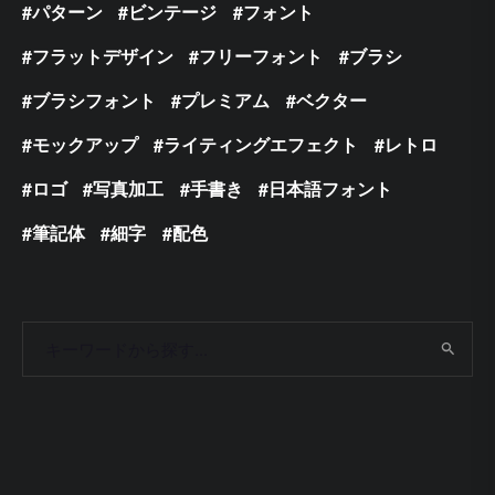
パターン
ビンテージ
フォント
フラットデザイン
フリーフォント
ブラシ
ブラシフォント
プレミアム
ベクター
モックアップ
ライティングエフェクト
レトロ
ロゴ
写真加工
手書き
日本語フォント
筆記体
細字
配色