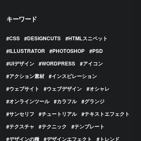
キーワード
CSS
DESIGNCUTS
HTMLスニペット
ILLUSTRATOR
PHOTOSHOP
PSD
UIデザイン
WORDPRESS
アイコン
アクション素材
インスピレーション
ウェブサイト
ウェブデザイン
オシャレ
オンラインツール
カラフル
グランジ
サンセリフ
チュートリアル
テキストエフェクト
テクスチャ
テクニック
テンプレート
デザインの種
デザインエフェクト
トレンド