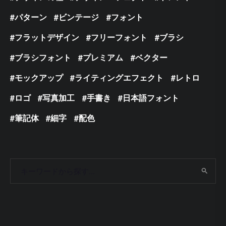
パターン
ビンテージ
フォント
フラットデザイン
フリーフォント
ブラシ
ブラシフォント
プレミアム
ベクター
モックアップ
ライティングエフェクト
レトロ
ロゴ
写真加工
手書き
日本語フォント
筆記体
細字
配色