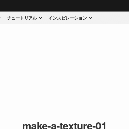
チュートリアル
インスピレーション
make-a-texture-01