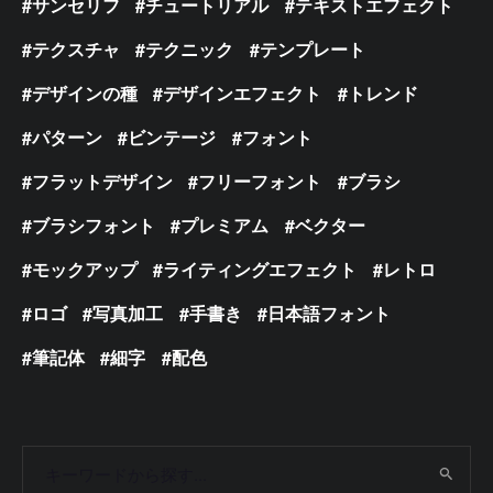
サンセリフ
チュートリアル
テキストエフェクト
テクスチャ
テクニック
テンプレート
デザインの種
デザインエフェクト
トレンド
パターン
ビンテージ
フォント
フラットデザイン
フリーフォント
ブラシ
ブラシフォント
プレミアム
ベクター
モックアップ
ライティングエフェクト
レトロ
ロゴ
写真加工
手書き
日本語フォント
筆記体
細字
配色