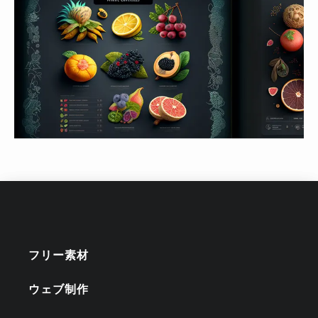
フリー素材
ウェブ制作