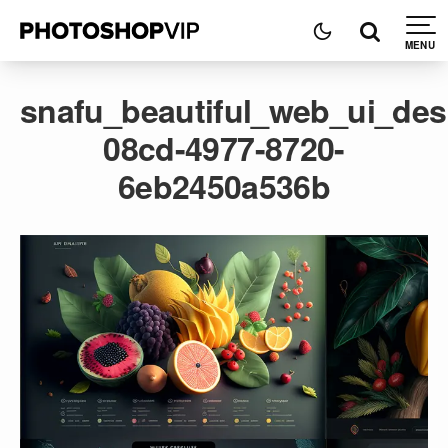
snafu_beautiful_web_ui_des
08cd-4977-8720-
6eb2450a536b