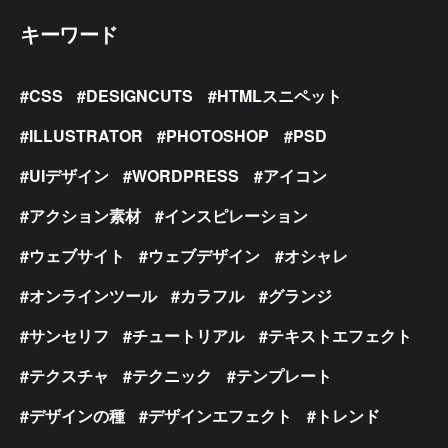
キーワード
CSS
DESIGNCUTS
HTMLスニペット
ILLUSTRATOR
PHOTOSHOP
PSD
UIデザイン
WORDPRESS
アイコン
アクション素材
インスピレーション
ウェブサイト
ウェブデザイン
オシャレ
オンラインツール
カラフル
グランジ
サンセリフ
チュートリアル
テキストエフェクト
テクスチャ
テクニック
テンプレート
デザインの種
デザインエフェクト
トレンド