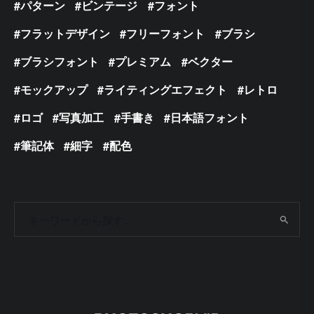
パターン
ビンテージ
フォント
フラットデザイン
フリーフォント
ブラシ
ブラシフォント
プレミアム
ベクター
モックアップ
ライティングエフェクト
レトロ
ロゴ
写真加工
手書き
日本語フォント
筆記体
細字
配色