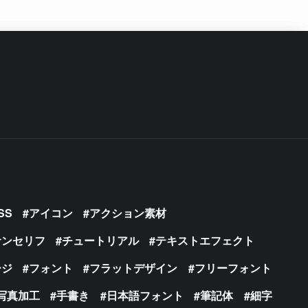
SS
アイコン
アクション素材
サンセリフ
チュートリアル
テキストエフェクト
ージ
フォント
フラットデザイン
フリーフォント
写真加工
手書き
日本語フォント
筆記体
細字