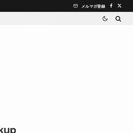
メルマガ登録
kup