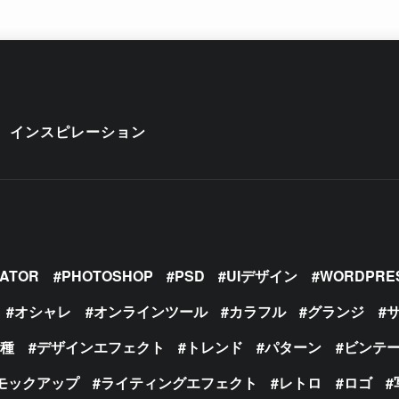
インスピレーション
RATOR
PHOTOSHOP
PSD
UIデザイン
WORDPRE
オシャレ
オンラインツール
カラフル
グランジ
の種
デザインエフェクト
トレンド
パターン
ビンテ
モックアップ
ライティングエフェクト
レトロ
ロゴ