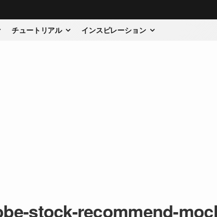
チュートリアル
インスピレーション
obe-stock-recommend-moc