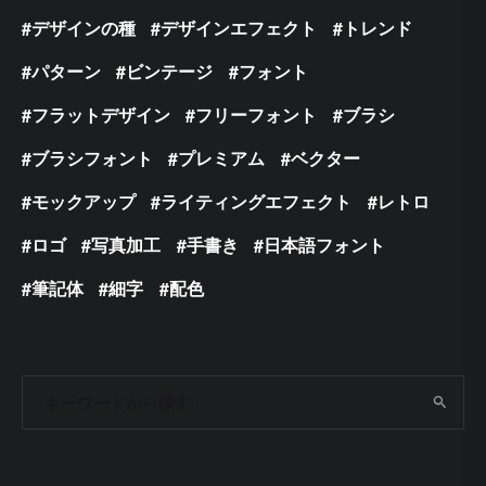
デザインの種
デザインエフェクト
トレンド
パターン
ビンテージ
フォント
フラットデザイン
フリーフォント
ブラシ
ブラシフォント
プレミアム
ベクター
モックアップ
ライティングエフェクト
レトロ
ロゴ
写真加工
手書き
日本語フォント
筆記体
細字
配色