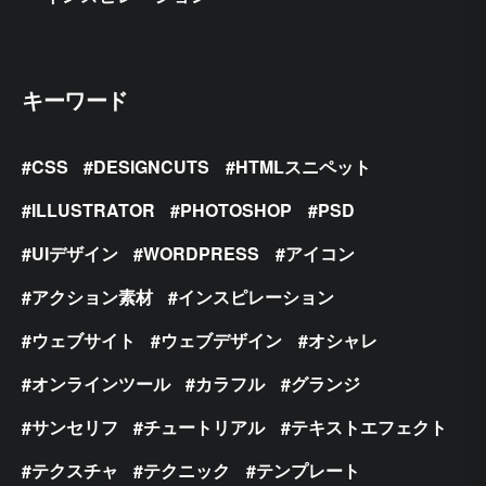
キーワード
CSS
DESIGNCUTS
HTMLスニペット
ILLUSTRATOR
PHOTOSHOP
PSD
UIデザイン
WORDPRESS
アイコン
アクション素材
インスピレーション
ウェブサイト
ウェブデザイン
オシャレ
オンラインツール
カラフル
グランジ
サンセリフ
チュートリアル
テキストエフェクト
テクスチャ
テクニック
テンプレート