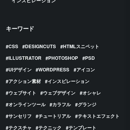
インスピレーション
キーワード
CSS
DESIGNCUTS
HTMLスニペット
ILLUSTRATOR
PHOTOSHOP
PSD
UIデザイン
WORDPRESS
アイコン
アクション素材
インスピレーション
ウェブサイト
ウェブデザイン
オシャレ
オンラインツール
カラフル
グランジ
サンセリフ
チュートリアル
テキストエフェクト
テクスチャ
テクニック
テンプレート