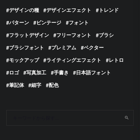
デザインの種
デザインエフェクト
トレンド
パターン
ビンテージ
フォント
フラットデザイン
フリーフォント
ブラシ
ブラシフォント
プレミアム
ベクター
モックアップ
ライティングエフェクト
レトロ
ロゴ
写真加工
手書き
日本語フォント
筆記体
細字
配色