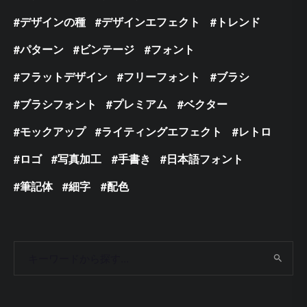
デザインの種
デザインエフェクト
トレンド
パターン
ビンテージ
フォント
フラットデザイン
フリーフォント
ブラシ
ブラシフォント
プレミアム
ベクター
モックアップ
ライティングエフェクト
レトロ
ロゴ
写真加工
手書き
日本語フォント
筆記体
細字
配色