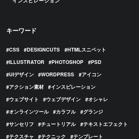
インスピレーション
キーワード
CSS
DESIGNCUTS
HTMLスニペット
ILLUSTRATOR
PHOTOSHOP
PSD
UIデザイン
WORDPRESS
アイコン
アクション素材
インスピレーション
ウェブサイト
ウェブデザイン
オシャレ
オンラインツール
カラフル
グランジ
サンセリフ
チュートリアル
テキストエフェクト
テクスチャ
テクニック
テンプレート