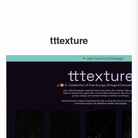
tttexture