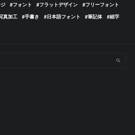
ージ
フォント
フラットデザイン
フリーフォント
写真加工
手書き
日本語フォント
筆記体
細字