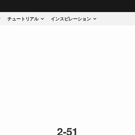
チュートリアル
インスピレーション
2-51