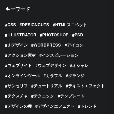
キーワード
CSS
DESIGNCUTS
HTMLスニペット
ILLUSTRATOR
PHOTOSHOP
PSD
UIデザイン
WORDPRESS
アイコン
アクション素材
インスピレーション
ウェブサイト
ウェブデザイン
オシャレ
オンラインツール
カラフル
グランジ
サンセリフ
チュートリアル
テキストエフェクト
テクスチャ
テクニック
テンプレート
デザインの種
デザインエフェクト
トレンド