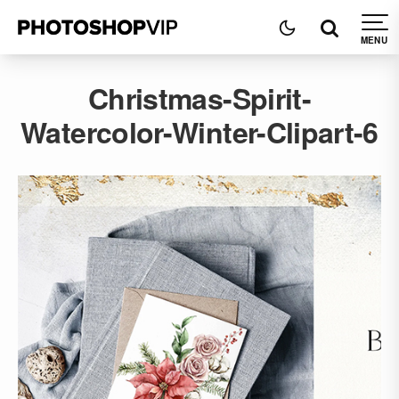
Christmas-Spirit-
Watercolor-Winter-Clipart-6