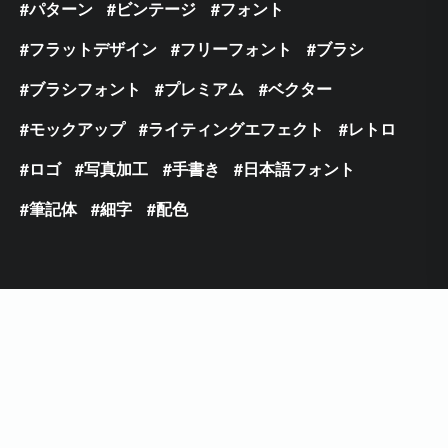
パターン
ビンテージ
フォント
フラットデザイン
フリーフォント
ブラシ
ブラシフォント
プレミアム
ベクター
モックアップ
ライティングエフェクト
レトロ
ロゴ
写真加工
手書き
日本語フォント
筆記体
細字
配色