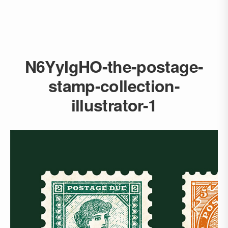
N6YyIgHO-the-postage-
stamp-collection-
illustrator-1