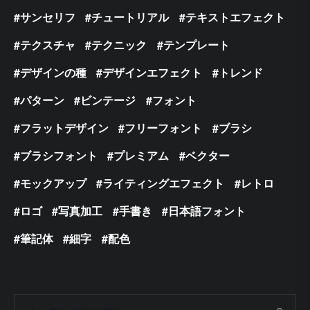
サンセリフ
チュートリアル
テキストエフェクト
テクスチャ
テクニック
テンプレート
デザインの種
デザインエフェクト
トレンド
パターン
ビンテージ
フォント
フラットデザイン
フリーフォント
ブラシ
ブラシフォント
プレミアム
ベクター
モックアップ
ライティングエフェクト
レトロ
ロゴ
写真加工
手書き
日本語フォント
筆記体
細字
配色