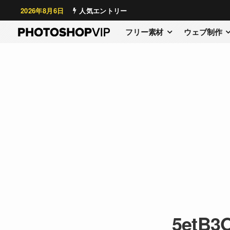
2026年8月6日
人気エントリー
フリー素材
ウェブ制作
5etB3O