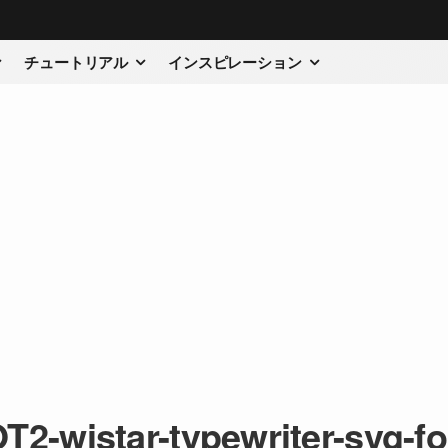
チュートリアル
インスピレーション
T2-wistar-typewriter-svg-fon