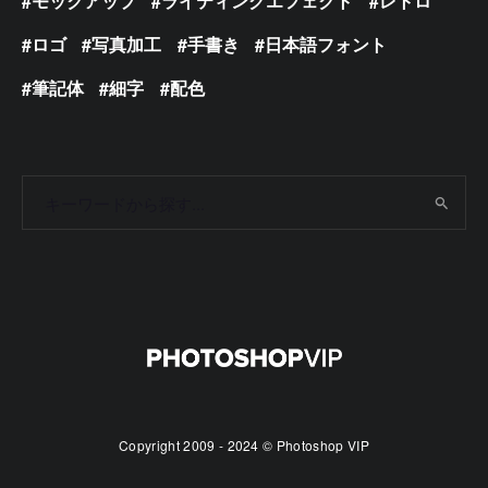
モックアップ
ライティングエフェクト
レトロ
ロゴ
写真加工
手書き
日本語フォント
筆記体
細字
配色
Copyright 2009 - 2024 © Photoshop VIP