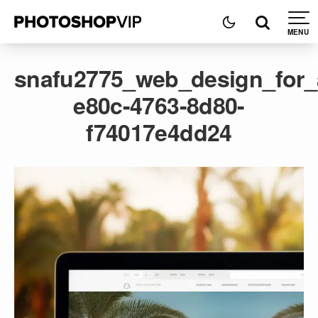
snafu2775_web_design_for_
e80c-4763-8d80-
f74017e4dd24