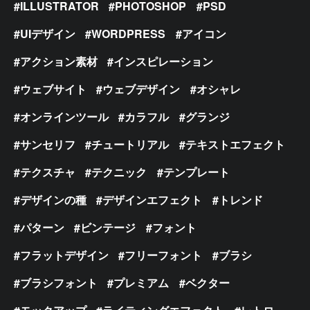
ILLUSTRATOR
PHOTOSHOP
PSD
UIデザイン
WORDPRESS
アイコン
アクション素材
インスピレーション
ウェブサイト
ウェブデザイン
オシャレ
オンラインツール
カラフル
グランジ
サンセリフ
チュートリアル
テキストエフェクト
テクスチャ
テクニック
テンプレート
デザインの種
デザインエフェクト
トレンド
パターン
ビンテージ
フォント
フラットデザイン
フリーフォント
ブラシ
ブラシフォント
プレミアム
ベクター