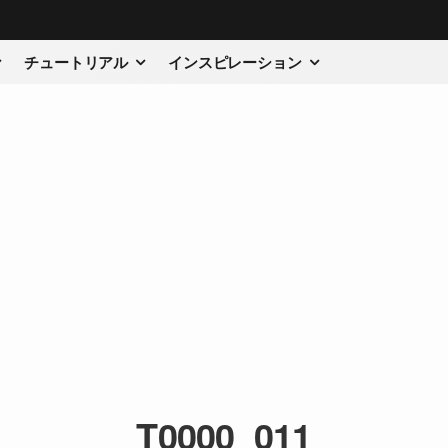
チュートリアル
インスピレーション
T0000_011