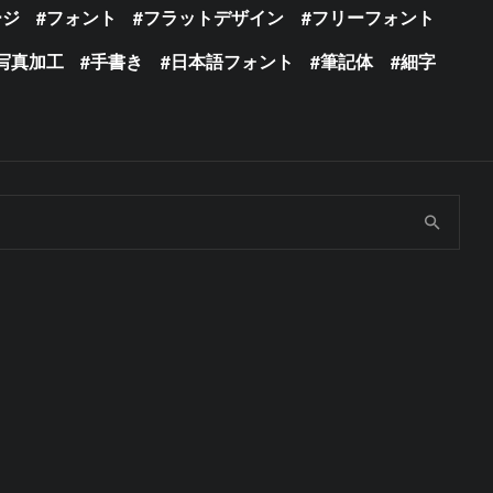
ージ
フォント
フラットデザイン
フリーフォント
写真加工
手書き
日本語フォント
筆記体
細字