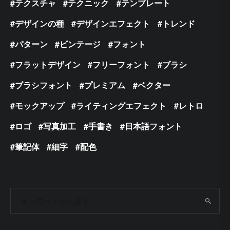
テクスチャ
テクニック
テンプレート
デザインの種
デザインエフェクト
トレンド
パターン
ビンテージ
フォント
フラットデザイン
フリーフォント
ブラシ
ブラシフォント
プレミアム
ベクター
モックアップ
ライティングエフェクト
レトロ
ロゴ
写真加工
手書き
日本語フォント
筆記体
細字
配色