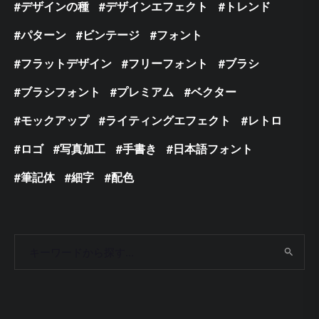
デザインの種
デザインエフェクト
トレンド
パターン
ビンテージ
フォント
フラットデザイン
フリーフォント
ブラシ
ブラシフォント
プレミアム
ベクター
モックアップ
ライティングエフェクト
レトロ
ロゴ
写真加工
手書き
日本語フォント
筆記体
細字
配色