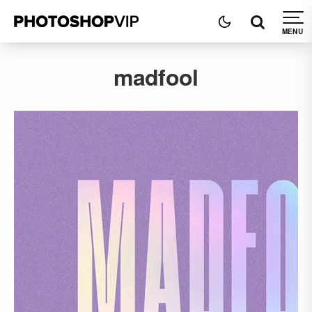
madfool