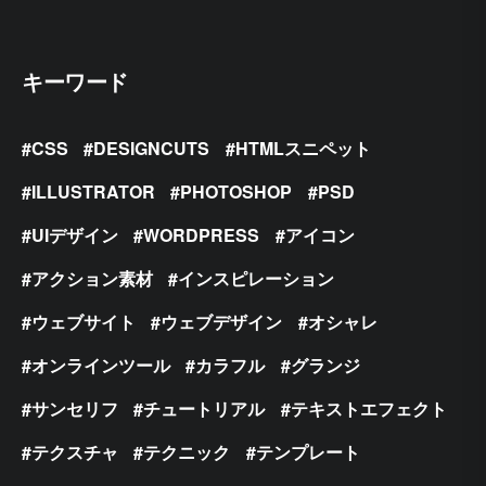
キーワード
CSS
DESIGNCUTS
HTMLスニペット
ILLUSTRATOR
PHOTOSHOP
PSD
UIデザイン
WORDPRESS
アイコン
アクション素材
インスピレーション
ウェブサイト
ウェブデザイン
オシャレ
オンラインツール
カラフル
グランジ
サンセリフ
チュートリアル
テキストエフェクト
テクスチャ
テクニック
テンプレート