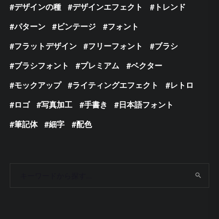
デザインの種
デザインエフェクト
トレンド
パターン
ビンテージ
フォント
フラットデザイン
フリーフォント
ブラシ
ブラシフォント
プレミアム
ベクター
モックアップ
ライティングエフェクト
レトロ
ロゴ
写真加工
手書き
日本語フォント
筆記体
細字
配色