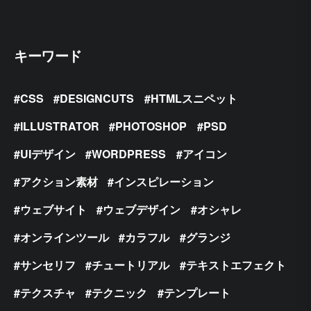
キーワード
CSS
DESIGNCUTS
HTMLスニペット
ILLUSTRATOR
PHOTOSHOP
PSD
UIデザイン
WORDPRESS
アイコン
アクション素材
インスピレーション
ウェブサイト
ウェブデザイン
オシャレ
オンラインツール
カラフル
グランジ
サンセリフ
チュートリアル
テキストエフェクト
テクスチャ
テクニック
テンプレート