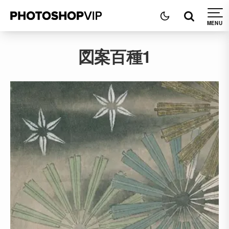
図案百種1